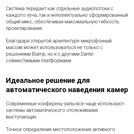
Система передает как отдельные аудиопотоки с
каждого луча, так и интеллектуально сформированный
общий микс, обеспечивая максимальную гибкость
проектирования.
Благодаря открытой архитектуре микрофонный
массив может использоваться не только с
решениями Biamp, но и с другими Dante-
совместимыми платформами.
Идеальное решение для
автоматического наведения камер
Современные конференц-залы все чаще используют
системы автоматического отслеживания
выступающих.
Точное определение местоположения активного