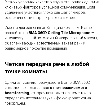
В таких условиях качество звука становится одним из
ключевых факторов успешной коммуникации. Если
удаленные участники плохо слышат спикеров,
эффективность встречи резко снижается.
Именно для решения этой задачи компания Biamp
разработала
BMA 360D Ceiling Tile Microphone
—
интеллектуальный потолочный микрофонный массив,
обеспечивающий естественный захват речи и
равномерное покрытие помещения.
Четкая передача речи в любой
точке комнаты
Одним из главных преимуществ Biamp BMA 360D
является технология
частотно-независимого
beamforming
, которая позволяет системе точно
определять источник звука и фокусироваться на
говорящем.