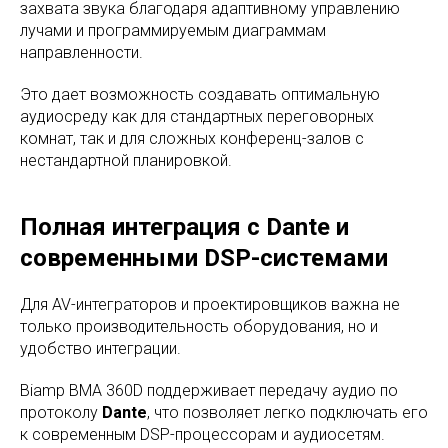
захвата звука благодаря адаптивному управлению
лучами и программируемым диаграммам
направленности.
Это дает возможность создавать оптимальную
аудиосреду как для стандартных переговорных
комнат, так и для сложных конференц-залов с
нестандартной планировкой.
Полная интеграция с Dante и
современными DSP-системами
Для AV-интеграторов и проектировщиков важна не
только производительность оборудования, но и
удобство интеграции.
Biamp BMA 360D поддерживает передачу аудио по
протоколу
Dante
, что позволяет легко подключать его
к современным DSP-процессорам и аудиосетям.