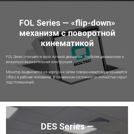
FOL Series — «flip-down»
механизм с поворотной
кинематикой
FOL Series отличается иной логикой движения. Это более динамичная и
визуально выразительная конструкция.
Монитор выдвигается из корпуса и затем поворачивается/раскрывается
(«flip») в рабочее положение. В сложенном состоянии он полностью скрыт
под столешницей.
DES Series —