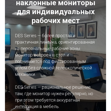
наклонные мониторы
для индивидуальных
рабочих мест
DES Series — более простая и
практичная линейка, ориентированная
на персональные рабочие зоны.
монитор встроен в стол и
поднимается под фиксированным
углом без сложной телескопической
механики.
DES Series — рациональное решение
там, где монитор нужен регулярно, но
при этом требуется аккуратная
интеграция в мебель.