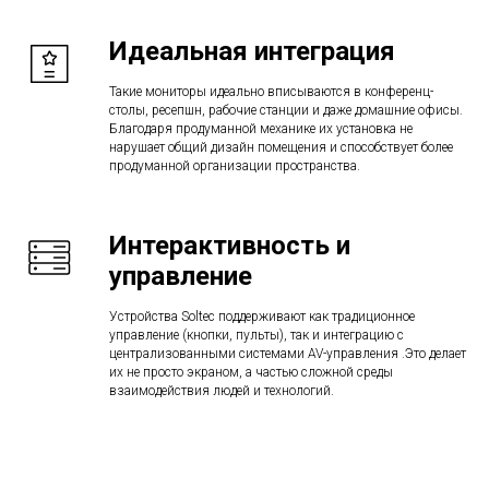
Идеальная интеграция
Такие мониторы идеально вписываются в конференц-
столы, ресепшн, рабочие станции и даже домашние офисы.
Благодаря продуманной механике их установка не
нарушает общий дизайн помещения и способствует более
продуманной организации пространства.
Интерактивность и
управление
Устройства Soltec поддерживают как традиционное
управление (кнопки, пульты), так и интеграцию с
централизованными системами AV-управления .Это делает
их не просто экраном, а частью сложной среды
взаимодействия людей и технологий.